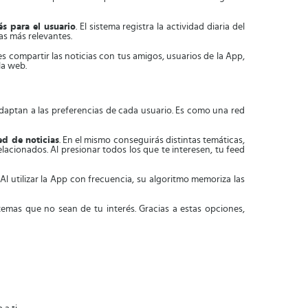
rés para el usuario
. El sistema registra la actividad diaria del
ias más relevantes.
s compartir las noticias con tus amigos, usuarios de la App,
la web.
 adaptan a las preferencias de cada usuario. Es como una red
ed de noticias
. En el mismo conseguirás distintas temáticas,
elacionados. Al presionar todos los que te interesen, tu feed
. Al utilizar la App con frecuencia, su algoritmo memoriza las
temas que no sean de tu interés. Gracias a estas opciones,