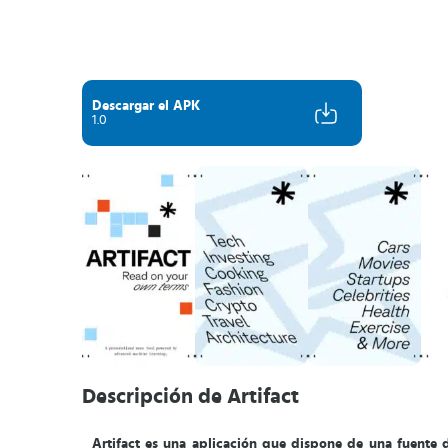
Descargar el APK
1.0
Descripción de Artifact
Artifact es una aplicación que dispone de una fuente d