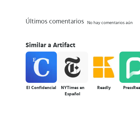
Últimos comentarios
No hay comentarios aún
Similar a Artifact
El Confidencial
NYTimes en
Readly
PressRe
Español