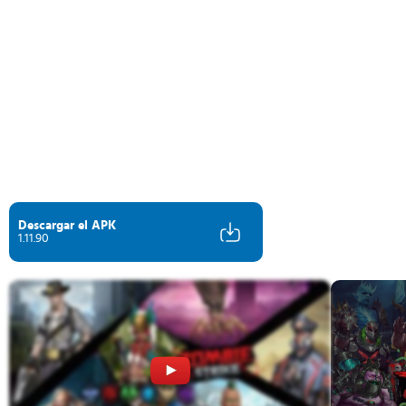
Descargar el APK
1.11.90