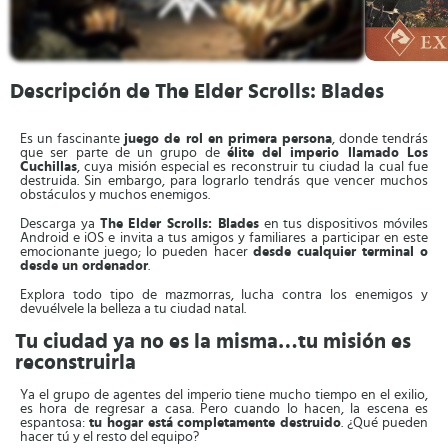
Descripción de The Elder Scrolls: Blades
Es un fascinante
juego de rol en primera persona
, donde tendrás
que ser parte de un grupo de
élite del imperio llamado Los
Cuchillas
, cuya misión especial es reconstruir tu ciudad la cual fue
destruida. Sin embargo, para lograrlo tendrás que vencer muchos
obstáculos y muchos enemigos.
Descarga ya
The Elder Scrolls: Blades
en tus dispositivos móviles
Android e iOS e invita a tus amigos y familiares a participar en este
emocionante juego; lo pueden hacer
desde cualquier terminal o
desde un ordenador
.
Explora todo tipo de mazmorras, lucha contra los enemigos y
devuélvele la belleza a tu ciudad natal.
Tu ciudad ya no es la misma…tu misión es
reconstruirla
Ya el grupo de agentes del imperio tiene mucho tiempo en el exilio,
es hora de regresar a casa. Pero cuando lo hacen, la escena es
espantosa:
tu hogar está completamente destruido
. ¿Qué pueden
hacer tú y el resto del equipo?