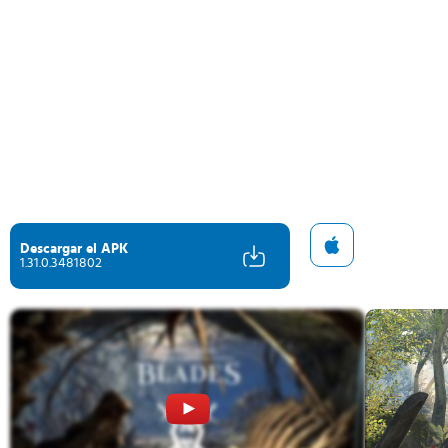
Descargar el APK
1.31.0.3481802