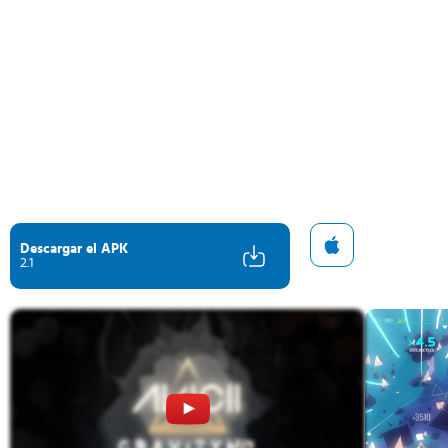
Descargar el APK
2.1