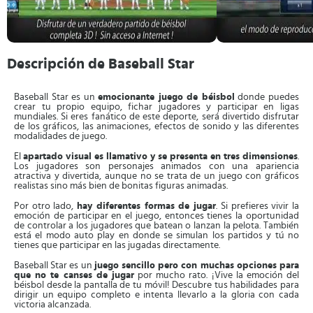
Descripción de Baseball Star
Baseball Star es un
emocionante juego de béisbol
donde puedes
crear tu propio equipo, fichar jugadores y participar en ligas
mundiales. Si eres fanático de este deporte, será divertido disfrutar
de los gráficos, las animaciones, efectos de sonido y las diferentes
modalidades de juego.
El
apartado visual es llamativo y se presenta en tres dimensiones
.
Los jugadores son personajes animados con una apariencia
atractiva y divertida, aunque no se trata de un juego con gráficos
realistas sino más bien de bonitas figuras animadas.
Por otro lado,
hay diferentes formas de jugar
. Si prefieres vivir la
emoción de participar en el juego, entonces tienes la oportunidad
de controlar a los jugadores que batean o lanzan la pelota. También
está el modo auto play en donde se simulan los partidos y tú no
tienes que participar en las jugadas directamente.
Baseball Star es un
juego sencillo pero con muchas opciones para
que no te canses de jugar
por mucho rato. ¡Vive la emoción del
béisbol desde la pantalla de tu móvil! Descubre tus habilidades para
dirigir un equipo completo e intenta llevarlo a la gloria con cada
victoria alcanzada.