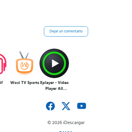
Dejar un comentario
if
Woxi TV Sports
Xplayer - Video
Player All
Format
© 2026 iDescargar