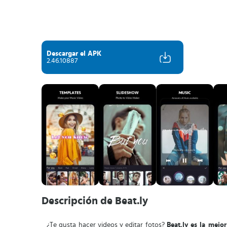
Descargar el APK
2.46.10887
Descripción de Beat.ly
¿Te gusta hacer videos y editar fotos?
Beat.ly es la mejo