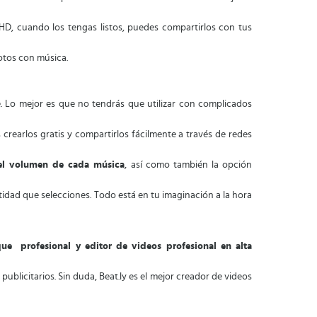
HD, cuando los tengas listos, puedes compartirlos con tus
fotos con música.
. Lo mejor es que no tendrás que utilizar con complicados
s crearlos gratis y compartirlos fácilmente a través de redes
 el volumen de cada música
, así como también la opción
ntidad que selecciones. Todo está en tu imaginación a la hora
que profesional y editor de videos profesional en alta
publicitarios. Sin duda, Beat.ly es el mejor creador de videos