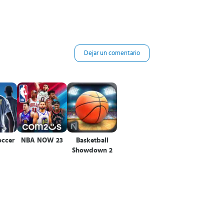
Dejar un comentario
occer
NBA NOW 23
Basketball
Showdown 2