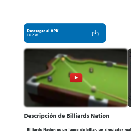
Descargar el APK
1.0.238
Descripción de Billiards Nation
Billiards Nation es un juego de billar, un simulador re