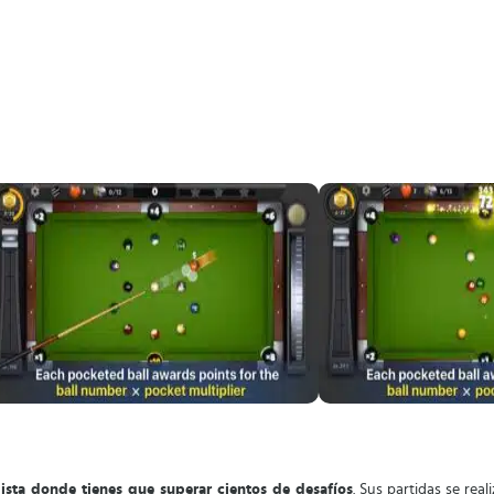
alista donde tienes que superar cientos de desafíos
. Sus partidas se rea