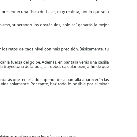
resentan una física del billar, muy realista, por lo que solo
i mismo, superando los obstáculos, solo así ganarás la mejor
ar los retos de cada nivel con más precisión. Básicamente, tu
car la fuerza del golpe. Además, en pantalla verás una casilla
 trayectoria de la bola, allí debes calcular bien, a fin de que
otarás que, en el lado superior de la pantalla aparecerán las
a vida solamente. Por tanto, haz todo lo posible por eliminar