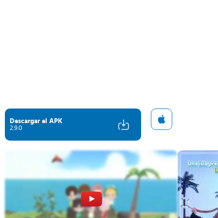
Descargar el APK
2.9.0