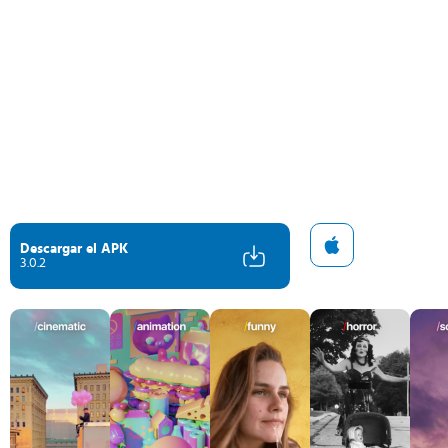
Descargar el APK
3.0.2