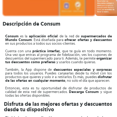
Descripción de Consum
Consum
es la
aplicación oficial
de la red de
supermercados de
Mundo Consum
. Está diseñada para
ofrecer ofertas y descuentos
en sus productos a todos sus socios-clientes.
Cuenta con una
práctica interfaz
, que te guía en todo momento.
Una vez que entras al programa de fidelización, ves los cupones de
descuentos del supermercado para ti. Además, te permite
organizar
tus descuentos como prefieras
y usarlos cuando quieras.
También, la App dispone de
descuentos especiales y sorpresas
para todos los usuarios. Puedes canjearlas desde tu móvil con los
productos que quieres y solo ir a retirarlos. Es más, puedes
disfrutar
de las ofertas en cualquier momento
, no solo el día que aparecen.
Entonces, esta es tu oportunidad de disfrutar de productos de
calidad de esta red de supermercados.
Descarga
Consum
y sigue
todas las ofertas disponibles.
Disfruta de las mejores ofertas y descuentos
desde tu dispositivo