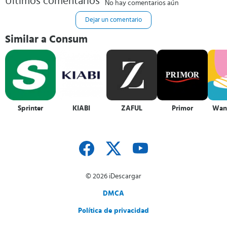
Últimos comentarios
No hay comentarios aún
Dejar un comentario
Similar a Consum
Sprinter
KIABI
ZAFUL
Primor
Wan
© 2026 iDescargar
DMCA
Política de privacidad