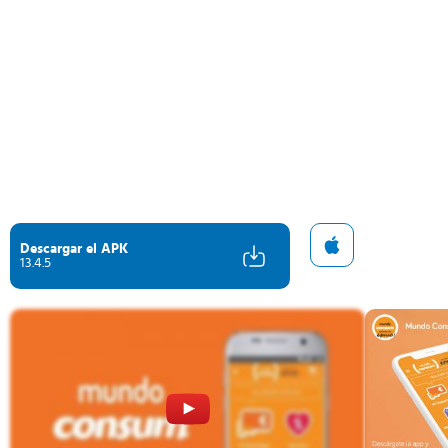
Descargar el APK
13.4.5