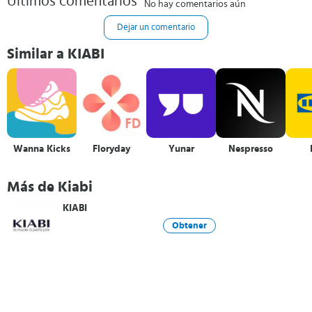
Últimos comentarios
No hay comentarios aún
Dejar un comentario
Similar a KIABI
Wanna Kicks
Floryday
Yunar
Nespresso
Más de Kiabi
KIABI
Obtener