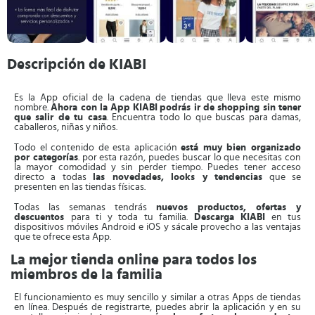
Descripción de KIABI
Es la App oficial de la cadena de tiendas que lleva este mismo
nombre.
Ahora con la App
KIABI
podrás ir de shopping sin tener
que salir de tu casa
. Encuentra todo lo que buscas para damas,
caballeros, niñas y niños.
Todo el contenido de esta aplicación
está muy bien organizado
por categorías
. por esta razón, puedes buscar lo que necesitas con
la mayor comodidad y sin perder tiempo. Puedes tener acceso
directo a todas
las novedades, looks y tendencias
que se
presenten en las tiendas físicas.
Todas las semanas tendrás
nuevos productos, ofertas y
descuentos
para ti y toda tu familia.
Descarga KIABI
en tus
dispositivos móviles Android e iOS y sácale provecho a las ventajas
que te ofrece esta App.
La mejor tienda online para todos los
miembros de la familia
El funcionamiento es muy sencillo y similar a otras Apps de tiendas
en línea. Después de registrarte, puedes abrir la aplicación y en su