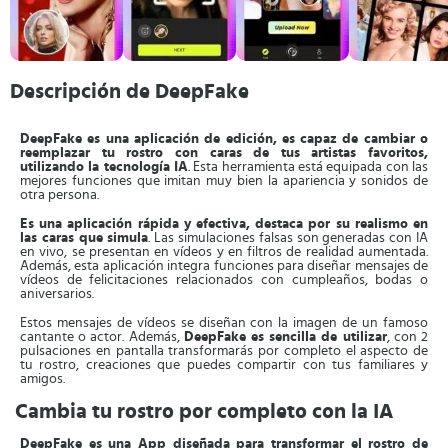
Descripción de DeepFake
DeepFake es una aplicación de edición, es capaz de cambiar o
reemplazar tu rostro con caras de tus artistas favoritos,
utilizando la tecnología IA
. Esta herramienta está equipada con las
mejores funciones que imitan muy bien la apariencia y sonidos de
otra persona.
Es una aplicación rápida y efectiva, destaca por su realismo en
las caras que simula
. Las simulaciones falsas son generadas con IA
en vivo, se presentan en vídeos y en filtros de realidad aumentada.
Además, esta aplicación integra funciones para diseñar mensajes de
vídeos de felicitaciones relacionados con cumpleaños, bodas o
aniversarios.
Estos mensajes de vídeos se diseñan con la imagen de un famoso
cantante o actor. Además,
DeepFake es sencilla de utilizar
, con 2
pulsaciones en pantalla transformarás por completo el aspecto de
tu rostro, creaciones que puedes compartir con tus familiares y
amigos.
Cambia tu rostro por completo con la IA
DeepFake es una App diseñada para transformar el rostro de