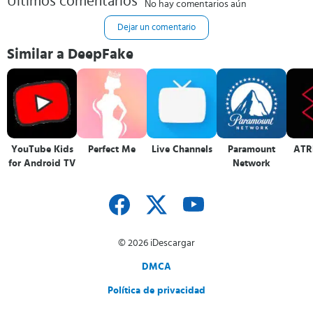
Últimos comentarios
No hay comentarios aún
Dejar un comentario
Similar a DeepFake
YouTube Kids
Perfect Me
Live Channels
Paramount
ATR
for Android TV
Network
© 2026 iDescargar
DMCA
Política de privacidad