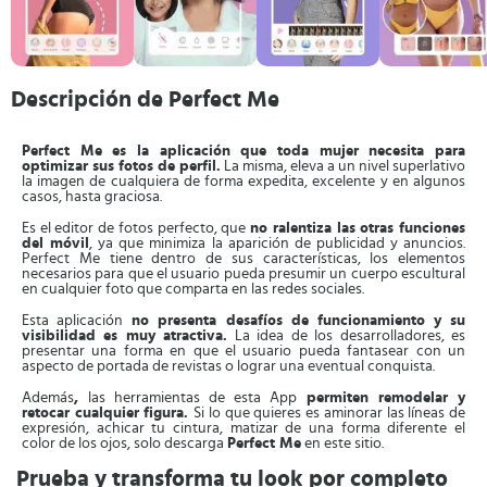
Descripción de Perfect Me
Perfect Me es la aplicación que toda mujer necesita para
optimizar sus fotos de perfil.
La misma, eleva a un nivel superlativo
la imagen de cualquiera de forma expedita, excelente y en algunos
casos, hasta graciosa.
Es el editor de fotos perfecto, que
no ralentiza las otras funciones
del móvil
, ya que minimiza la aparición de publicidad y anuncios.
Perfect Me tiene dentro de sus características, los elementos
necesarios para que el usuario pueda presumir un cuerpo escultural
en cualquier foto que comparta en las redes sociales.
Esta aplicación
no presenta desafíos de funcionamiento y su
visibilidad es muy atractiva.
La idea de los desarrolladores, es
presentar una forma en que el usuario pueda fantasear con un
aspecto de portada de revistas o lograr una eventual conquista.
Además
,
las herramientas de esta App
permiten remodelar y
retocar cualquier figura.
Si lo que quieres es aminorar las líneas de
expresión, achicar tu cintura, matizar de una forma diferente el
color de los ojos, solo descarga
Perfect Me
en este sitio.
Prueba y transforma tu look por completo