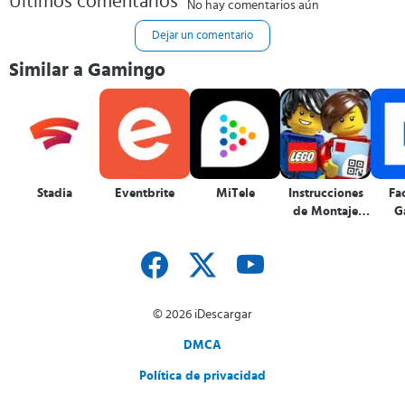
Últimos comentarios
No hay comentarios aún
Dejar un comentario
Similar a Gamingo
Stadia
Eventbrite
MiTele
Instrucciones
Fa
de Montaje
G
LEGO®
© 2026 iDescargar
DMCA
Política de privacidad