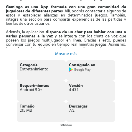
Gamingo es una App formada con una gran comunidad de
jugadores de diferentes partes
. Allí, podrás contactar a algunos de
estos y establecer alianzas en determinados juegos. También,
integra una sección para compartir experiencias de las partidas y
leer las de otros usuarios.
Además, la aplicación
dispone de un chat para hablar con una o
varias personas a la vez
y se integra con los chats de voz que
poseen los juegos multijugador en línea. Gracias a esto, puedes
conversar con tu equipo en tiempo real mientras juegas. Asimismo,
tienes la oportunidad de combinar compañeros de tu equipo con
otros y ajustar tu grupo de juego en segundos.
Mostrar más
También, la App permite el
compartir de contenidos entre sus
Categoría
Consíguelo en
usuarios
y ofrece eventos en línea relacionados con tus juegos
Entretenimiento
favoritos. Al participar y ganar, podrás obtener diamantes gratis y
destrezas especiales en función del título que juegues. Aparte de
esto, esta aplicación
incluye una colección de mini juegos en
línea
como Ludo, Dominó, Billiard, entre otros. Con estos, disfrutarás
Requerimientos
Versión
de partidas en línea en cualquier momento o lugar, con la mejor
Android 5.0+
4.43.1
fluidez.
Asimismo, la comunidad de esta aplicación
posee una sección con
temas interesantes de los videojuegos en línea,
donde puedes
Tamaño
Descargas
aportar tus opiniones. Están organizados por categorías sencillas de
215 MB
772
explorar.
Características de Gamingo
PUBLICIDAD
Excelente
aplicación formada con una
extensa comunidad