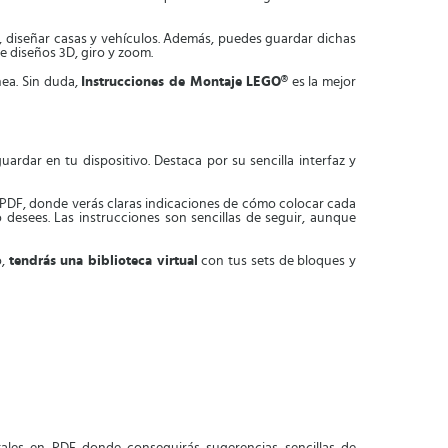
, diseñar casas y vehículos. Además, puedes guardar dichas
e diseños 3D, giro y zoom.
ea. Sin duda,
Instrucciones de Montaje LEGO®
es la mejor
dar en tu dispositivo. Destaca por su sencilla interfaz y
 PDF, donde verás claras indicaciones de cómo colocar cada
o desees. Las instrucciones son sencillas de seguir, aunque
o,
tendrás una biblioteca virtual
con tus sets de bloques y