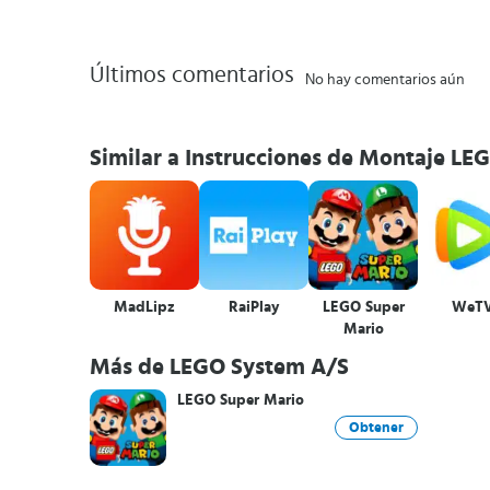
Últimos comentarios
No hay comentarios aún
Similar a Instrucciones de Montaje LE
MadLipz
RaiPlay
LEGO Super
WeT
Mario
Más de LEGO System A/S
LEGO Super Mario
Obtener