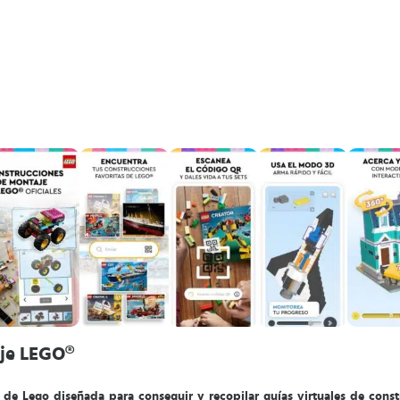
aje LEGO®
l de Lego diseñada para conseguir y recopilar guías virtuales de cons