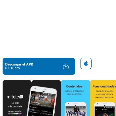
Descargar el APK
6.13.0-pro