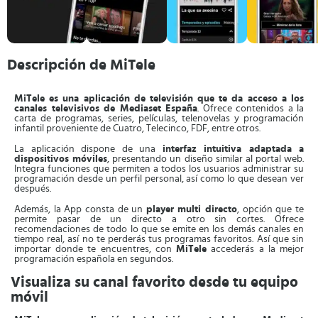
Descripción de MiTele
MiTele es una aplicación de televisión que te da acceso a los
canales televisivos de Mediaset España
. Ofrece contenidos a la
carta de programas, series, películas, telenovelas y programación
infantil proveniente de Cuatro, Telecinco, FDF, entre otros.
La aplicación dispone de una
interfaz intuitiva adaptada a
dispositivos móviles
, presentando un diseño similar al portal web.
Integra funciones que permiten a todos los usuarios administrar su
programación desde un perfil personal, así como lo que desean ver
después.
Además, la App consta de un
player multi directo
, opción que te
permite pasar de un directo a otro sin cortes. Ofrece
recomendaciones de todo lo que se emite en los demás canales en
tiempo real, así no te perderás tus programas favoritos. Así que sin
importar donde te encuentres, con
MiTele
accederás a la mejor
programación española en segundos.
Visualiza su canal favorito desde tu equipo
móvil