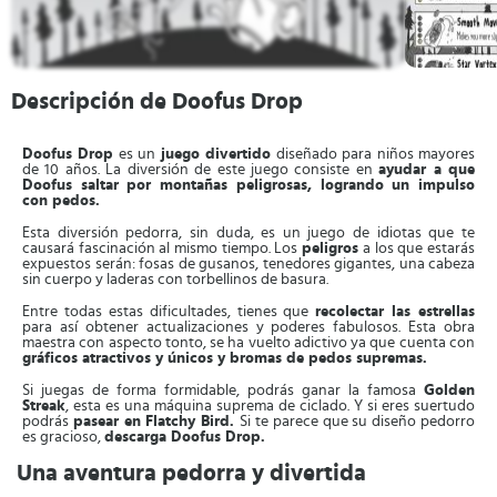
Descripción de Doofus Drop
Doofus Drop
es un
juego divertido
diseñado para niños mayores
de 10 años. La diversión de este juego consiste en
ayudar a que
Doofus saltar por montañas peligrosas, logrando un impulso
con pedos.
Esta diversión pedorra, sin duda, es un juego de idiotas que te
causará fascinación al mismo tiempo. Los
peligros
a los que estarás
expuestos serán: fosas de gusanos, tenedores gigantes, una cabeza
sin cuerpo y laderas con torbellinos de basura.
Entre todas estas dificultades, tienes que
recolectar las estrellas
para así obtener actualizaciones y poderes fabulosos. Esta obra
maestra con aspecto tonto, se ha vuelto adictivo ya que cuenta con
gráficos atractivos y únicos y bromas de pedos supremas.
Si juegas de forma formidable, podrás ganar la famosa
Golden
Streak
, esta es una máquina suprema de ciclado. Y si eres suertudo
podrás
pasear en Flatchy Bird.
Si te parece que su diseño pedorro
es gracioso,
descarga Doofus Drop.
Una aventura pedorra y divertida