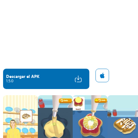
Descargar el APK
1.5.0