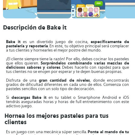
Descripción de Bake it
Bake it
es un divertido juego de cocina,
específicamente de
pastelería y repostería
. En este, tu objetivo principal será complacer
a tus clientes y hornearles el mejor postre del mundo.
¡El cliente siempre tiene la razón! Por ello, debes cocinar los pasteles
que ellos quieren.
Sorpréndelos combinando varias mezclas de
deliciosos sabores y colores
. Debes hacerlo con rapidez para que
tus clientes no se enojen por esperar y te dejen buenas propinas.
Disfruta de una
gran cantidad de niveles
, donde encontrarás
grados de dificultad diferentes en cada uno de ellos. Comienza con
pasteles sencillos con un solo tipo de decoración.
Si
descargas Bake it
en tu tablet o Smartphone Android e iOS
tendrás aseguradas horas y horas de full entretenimiento con este
adictivo juego.
Hornea los mejores pasteles para tus
clientes
Es un juego con una mecánica súper sencilla.
Ponte al mando de tu