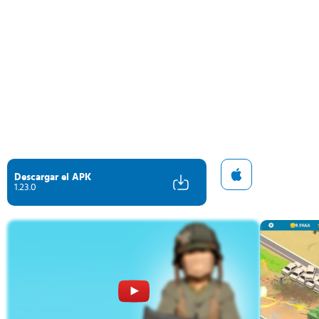
Descargar el APK
1.23.0