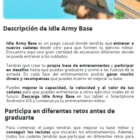
Descripción de Idle Army Base
Idle Army Base
es un juego casual donde tendrás que
entrenar a
nuevos cadetes
desde cero para que formen tu ejército militar.
Encuentra aquí una gran cantidad de escenarios diferentes donde
se pueda entrenar a los soldados.
Tendrás que crear tu
propia base de entrenamientos
y
participar
en desafíos
hasta que puedas graduarte y unirte a las fuerzas de la
armada. En cada fase del entrenamiento podrás
ganar mucho
dinero y recompensas
que puedes invertir en mejorar tu base.
Puedes
mejorar la capacidad, la velocidad y el valor de tus
cadetes
para que puedan enfrentarse a otros ejércitos rivales en el
futuro.
Descarga Idle Army Base
en tus tablet o Smartphone
Android e iOS y comienza ya tu entrenamiento militar.
Participa en diferentes retos antes de
graduarte
Para comenzar el juego tendrás que mejorar tu base militar y
conseguir los reclutas
que iniciarán los entrenamientos. Además,
todos tus cadetes tendrán que participar en diferentes retos para