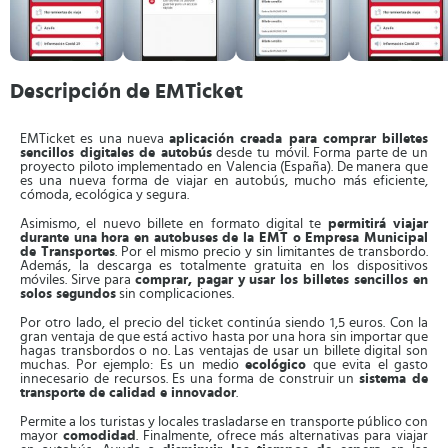
Descripción de EMTicket
EMTicket es una nueva
aplicación creada para comprar billetes
sencillos digitales de autobús
desde tu móvil. Forma parte de un
proyecto piloto implementado en Valencia (España). De manera que
es una nueva forma de viajar en autobús, mucho más eficiente,
cómoda, ecológica y segura.
Asimismo, el nuevo billete en formato digital te
permitirá viajar
durante una hora en autobuses de la EMT o Empresa Municipal
de Transportes
. Por el mismo precio y sin limitantes de transbordo.
Además, la descarga es totalmente gratuita en los dispositivos
móviles. Sirve para
comprar, pagar y usar los billetes sencillos en
solos segundos
sin complicaciones.
Por otro lado, el precio del ticket continúa siendo 1,5 euros. Con la
gran ventaja de que está activo hasta por una hora sin importar que
hagas transbordos o no. Las ventajas de usar un billete digital son
muchas. Por ejemplo: Es un medio
ecológico
que evita el gasto
innecesario de recursos. Es una forma de construir un
sistema de
transporte de calidad e innovador
.
Permite a los turistas y locales trasladarse en transporte público con
mayor
comodidad
. Finalmente, ofrece más alternativas para viajar