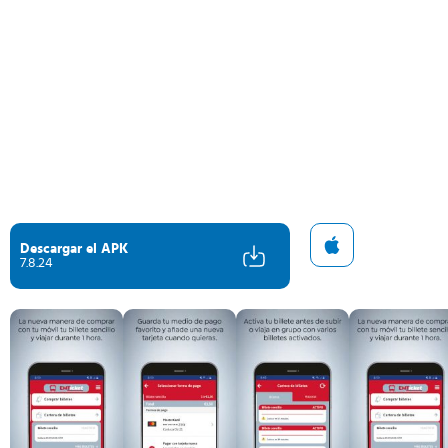
Descargar el APK
7.8.24