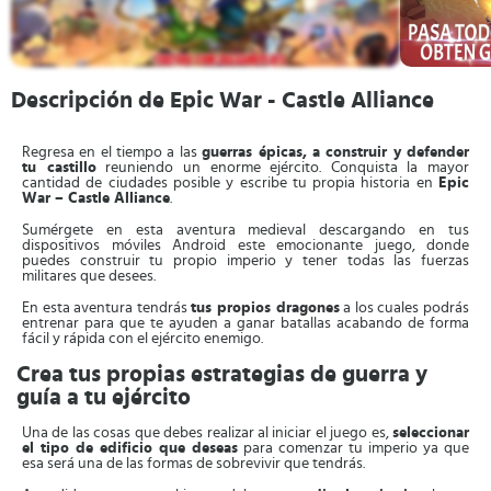
Descripción de Epic War - Castle Alliance
Regresa en el tiempo a las
guerras épicas, a construir y defender
tu castillo
reuniendo un enorme ejército. Conquista la mayor
cantidad de ciudades posible y escribe tu propia historia en
Epic
War – Castle Alliance
.
Sumérgete en esta aventura medieval descargando en tus
dispositivos móviles Android este emocionante juego, donde
puedes construir tu propio imperio y tener todas las fuerzas
militares que desees.
En esta aventura tendrás
tus propios dragones
a los cuales podrás
entrenar para que te ayuden a ganar batallas acabando de forma
fácil y rápida con el ejército enemigo.
Crea tus propias estrategias de guerra y
guía a tu ejército
Una de las cosas que debes realizar al iniciar el juego es,
seleccionar
el tipo de edificio que deseas
para comenzar tu imperio ya que
esa será una de las formas de sobrevivir que tendrás.