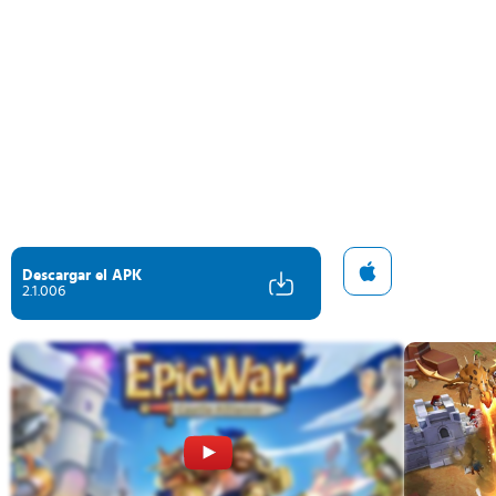
Descargar el APK
2.1.006