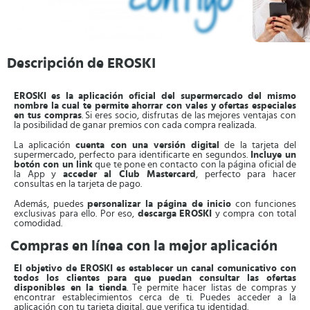
Descripción de EROSKI
EROSKI
es la aplicación oficial del supermercado del mismo
nombre la cual te permite ahorrar con vales y ofertas especiales
en tus compras
. Si eres socio, disfrutas de las mejores ventajas con
la posibilidad de ganar premios con cada compra realizada.
La aplicación
cuenta con una versión digital
de la tarjeta del
supermercado, perfecto para identificarte en segundos.
Incluye un
botón con un link
que te pone en contacto con la página oficial de
la App y
acceder al Club Mastercard
, perfecto para hacer
consultas en la tarjeta de pago.
Además, puedes
personalizar la página de inicio
con funciones
exclusivas para ello. Por eso,
descarga
EROSKI
y compra con total
comodidad.
Compras en línea con la mejor aplicación
El objetivo de EROSKI es establecer un canal comunicativo con
todos los clientes para que puedan consultar las ofertas
disponibles en la tienda
. Te permite hacer listas de compras y
encontrar establecimientos cerca de ti. Puedes acceder a la
aplicación con tu tarjeta digital, que verifica tu identidad.