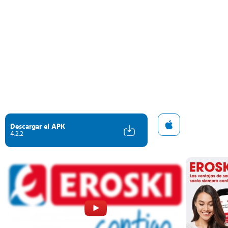
Descargar el APK
4.2.2