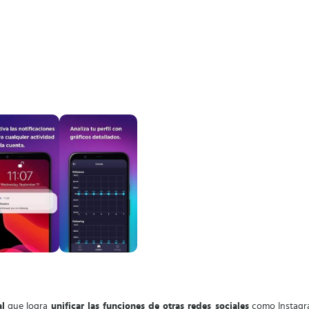
al
que logra
unificar las funciones de otras redes sociales
como Instagra