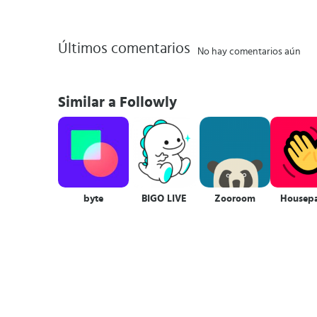
Últimos comentarios
No hay comentarios aún
Similar a Followly
byte
BIGO LIVE
Zooroom
Housepa