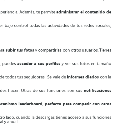
xperiencia. Además, te permite
administrar el contenido de
er bajo control todas las actividades de tus redes sociales,
ra subir tus fotos
y compartirlas con otros usuarios. Tienes
s, puedes
acceder a sus perfiles
y ver sus fotos en tamaño
de todos tus seguidores. Se vale de
informes diarios
con la
edes hacer. Otras de sus funciones son sus
notificaciones
canismo leaderboard
,
perfecto para competir con otros
otro lado, cuando la descargas tienes acceso a sus funciones
l y anual.