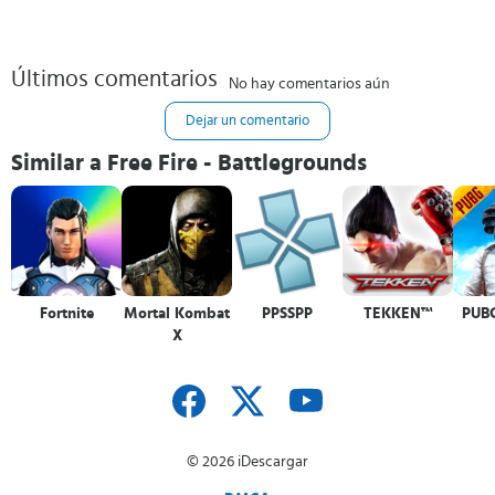
Últimos comentarios
No hay comentarios aún
Dejar un comentario
Similar a Free Fire - Battlegrounds
Fortnite
Mortal Kombat
PPSSPP
TEKKEN™
PUB
X
© 2026 iDescargar