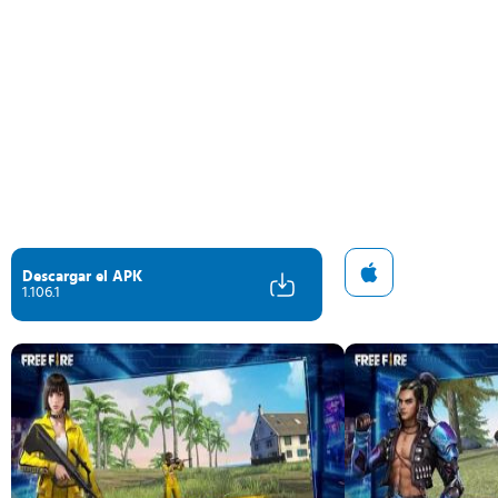
Descargar el APK
1.106.1