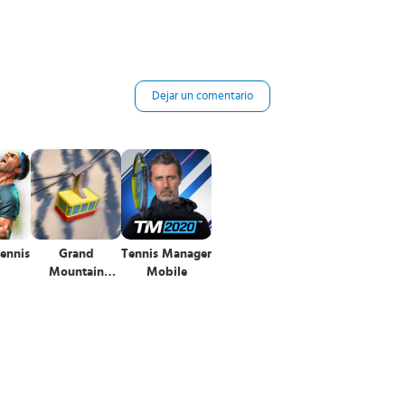
Dejar un comentario
Tennis
Grand
Tennis Manager
Mountain
Mobile
Adventure