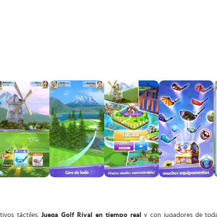
tivos táctiles.
Juega Golf Rival en tiempo real
y con jugadores de todas