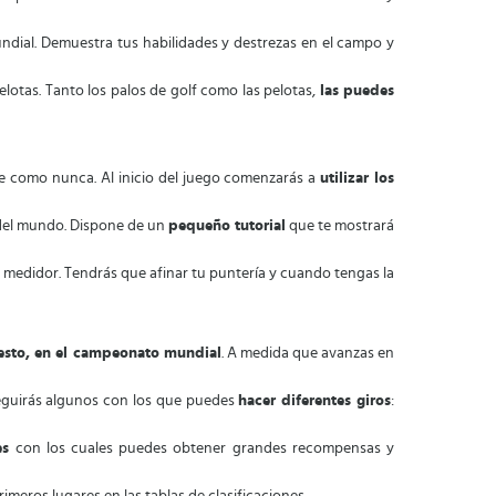
mundial. Demuestra tus habilidades y destrezas en el campo y
lotas. Tanto los palos de golf como las pelotas,
las puedes
te como nunca. Al inicio del juego comenzarás a
utilizar los
 del mundo. Dispone de un
pequeño tutorial
que te mostrará
 medidor. Tendrás que afinar tu puntería y cuando tengas la
uesto, en el campeonato mundial
. A medida que avanzas en
eguirás algunos con los que puedes
hacer diferentes giros
:
es
con los cuales puedes obtener grandes recompensas y