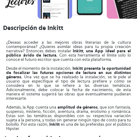
Descripción de Inkitt
¿Deseas acceder a las mejores obras literarias de la cultura
contemporánea? ¿Quieres asimilar ideas para tu propia creación
narrativa? Entonces debes instalar
Inkitt
,
una App ideal para el
público ávido de lectura.
Con esta herramienta el límite solo lo
conoce el futuro escritor que cuenta con esta plataforma.
Desde el momento de la instalación,
Inkitt presenta la oportunidad
de focalizar las futuras opciones de lectura en sus distintos
géneros.
Una vez que se ha realizado la instalación, se le pide al
usuario que especifique el tipo de lectura prefiere y cómo se
considera en lo que se refiere a las diversas temáticas.
Adicionalmente, debe colocar la fecha de nacimiento, de esta
manera el sistema sugerirá las obras que eventualmente pudieran
interesarte.
Además, la App cuenta una
amplitud de géneros
, que son fantasía,
suspenso, misterio, ficción, aventura, drama, erotismo y romántica.
Estas son las temáticas disponibles con su respectiva variación
sujeta a la persona, y todas sin generar ningún tipo de costo para tu
bolsillo. Por esta razón,
Inkitt
es una de las preferidas por el público
Hipster.