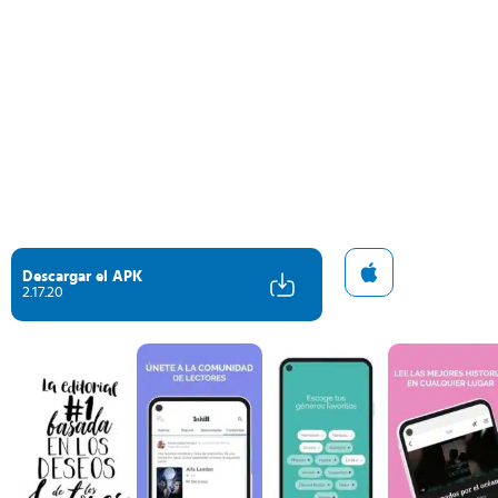
Descargar el APK
2.17.20