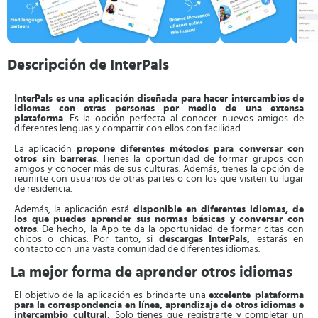
Descripción de InterPals
InterPals es una aplicación diseñada para hacer intercambios de
idiomas con otras personas por medio de una extensa
plataforma
. Es la opción perfecta al conocer nuevos amigos de
diferentes lenguas y compartir con ellos con facilidad.
La aplicación
propone diferentes métodos para conversar con
otros sin barreras
. Tienes la oportunidad de formar grupos con
amigos y conocer más de sus culturas. Además, tienes la opción de
reunirte con usuarios de otras partes o con los que visiten tu lugar
de residencia.
Además, la aplicación está
disponible en diferentes idiomas, de
los que puedes aprender sus normas básicas y conversar con
otros
. De hecho, la App te da la oportunidad de formar citas con
chicos o chicas. Por tanto, si
descargas
InterPals,
estarás en
contacto con una vasta comunidad de diferentes idiomas.
La mejor forma de aprender otros idiomas
El objetivo de la aplicación es brindarte una
excelente plataforma
para la correspondencia en línea, aprendizaje de otros idiomas e
intercambio cultural.
Solo tienes que registrarte y completar un