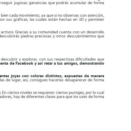
conseguir jugosas ganancias que podrás acumular de forma
bien cada movimiento, ya que si no observas con atención,
r sus gráficas, las cuales están hechas en 3D y permiten
s activos. Gracias a su comunidad cuenta con un desarrollo
 descubrirás piedras preciosas y otros descubrimientos que
descubrir y explorar, con sus respectivas dificultades que
enta de Facebook y así retar a tus amigos, demostrando
entes joyas con colores distintos, expuestas de manera
as de lugar, así, consigues hacerlas desaparecer de forma
s
. En ciertos niveles se requieren ciertos puntajes, por lo cual
dores, hay de diferentes clases para que los uses de forma