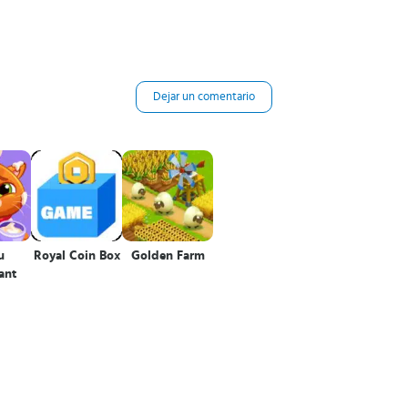
Dejar un comentario
u
Royal Coin Box
Golden Farm
ant