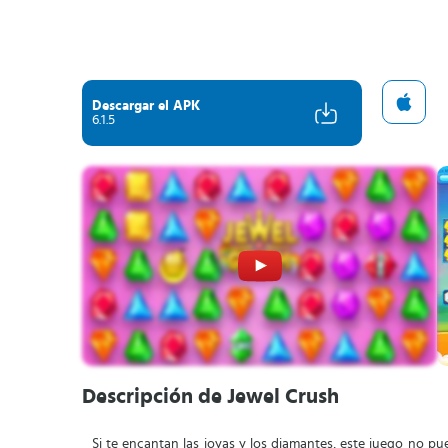
Descargar el APK
6.1.5
Descripción de Jewel Crush
Si te encantan las joyas y los diamantes, este juego no pue