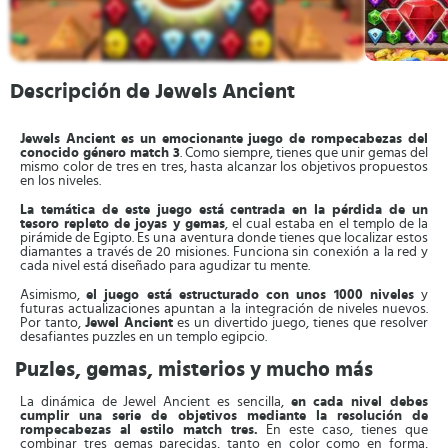
Descripción de Jewels Ancient
Jewels Ancient es un emocionante juego de rompecabezas del
conocido género match 3
. Como siempre, tienes que unir gemas del
mismo color de tres en tres, hasta alcanzar los objetivos propuestos
en los niveles.
La temática de este juego está centrada en la pérdida de un
tesoro repleto de joyas y gemas
, el cual estaba en el templo de la
pirámide de Egipto. Es una aventura donde tienes que localizar estos
diamantes a través de 20 misiones. Funciona sin conexión a la red y
cada nivel está diseñado para agudizar tu mente.
Asimismo,
el juego está estructurado con unos 1000 niveles
y
futuras actualizaciones apuntan a la integración de niveles nuevos.
Por tanto,
Jewel Ancient
es un divertido juego, tienes que resolver
desafiantes puzzles en un templo egipcio.
Puzles, gemas, misterios y mucho más
La dinámica de Jewel Ancient es sencilla,
en cada nivel debes
cumplir una serie de objetivos mediante la resolución de
rompecabezas al estilo match tres.
En este caso, tienes que
combinar tres gemas parecidas, tanto en color como en forma,