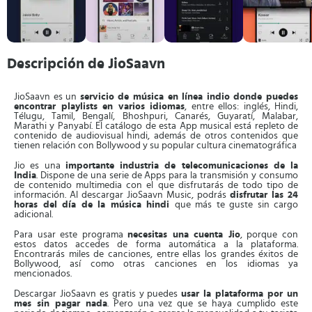
Descripción de JioSaavn
JioSaavn es un
servicio de música en línea indio donde puedes
encontrar playlists en varios idiomas
, entre ellos: inglés, Hindi,
Télugu, Tamil, Bengalí, Bhoshpuri, Canarés, Guyaratí, Malabar,
Marathi y Panyabí. El catálogo de esta App musical está repleto de
contenido de audiovisual hindi, además de otros contenidos que
tienen relación con Bollywood y su popular cultura cinematográfica
Jio es una
importante industria de telecomunicaciones de la
India
. Dispone de una serie de Apps para la transmisión y consumo
de contenido multimedia con el que disfrutarás de todo tipo de
información. Al descargar JioSaavn Music, podrás
disfrutar las 24
horas del día de la música hindi
que más te guste sin cargo
adicional.
Para usar este programa
necesitas una cuenta Jio
, porque con
estos datos accedes de forma automática a la plataforma.
Encontrarás miles de canciones, entre ellas los grandes éxitos de
Bollywood, así como otras canciones en los idiomas ya
mencionados.
Descargar JioSaavn es gratis y puedes
usar la plataforma por un
mes sin pagar nada
. Pero una vez que se haya cumplido este