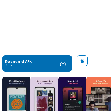
Descargar el APK
9.15.2