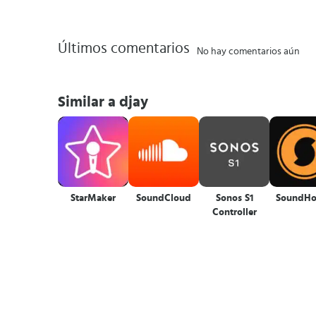
Últimos comentarios
No hay comentarios aún
Similar a djay
StarMaker
SoundCloud
Sonos S1
SoundH
Controller