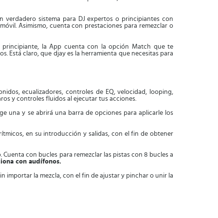
 verdadero sistema para DJ expertos o principiantes con
 móvil. Asimismo, cuenta con prestaciones para remezclar o
principiante, la App cuenta con la opción Match que te
s. Está claro, que djay es la herramienta que necesitas para
nidos, ecualizadores, controles de EQ, velocidad, looping,
os y controles fluidos al ejecutar tus acciones.
ige una y se abrirá una barra de opciones para aplicarle los
micos, en su introducción y salidas, con el fin de obtener
 Cuenta con bucles para remezclar las pistas con 8 bucles a
ciona con audífonos.
 importar la mezcla, con el fin de ajustar y pinchar o unir la