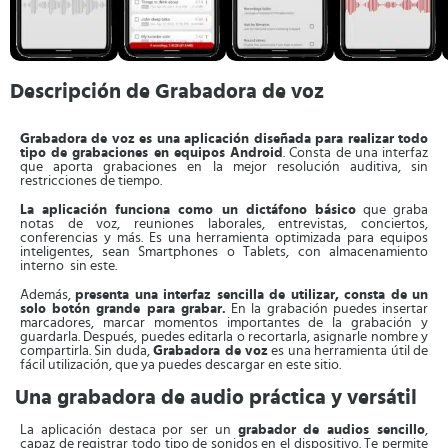
Descripción de Grabadora de voz
Grabadora de voz es una aplicación diseñada para realizar todo
tipo de grabaciones en equipos Android
. Consta de una interfaz
que aporta grabaciones en la mejor resolución auditiva, sin
restricciones de tiempo.
La aplicación funciona como un dictáfono básico
que graba
notas de voz, reuniones laborales, entrevistas, conciertos,
conferencias y más. Es una herramienta optimizada para equipos
inteligentes, sean Smartphones o Tablets, con almacenamiento
interno sin este.
Además,
presenta una interfaz sencilla de utilizar, consta de un
solo botón grande para grabar.
En la grabación puedes insertar
marcadores, marcar momentos importantes de la grabación y
guardarla. Después, puedes editarla o recortarla, asignarle nombre y
compartirla. Sin duda,
Grabadora de voz
es una herramienta útil de
fácil utilización, que ya puedes descargar en este sitio.
Una grabadora de audio práctica y versátil
La aplicación destaca por ser un
grabador de audios sencillo
,
capaz de registrar todo tipo de sonidos en el dispositivo. Te permite