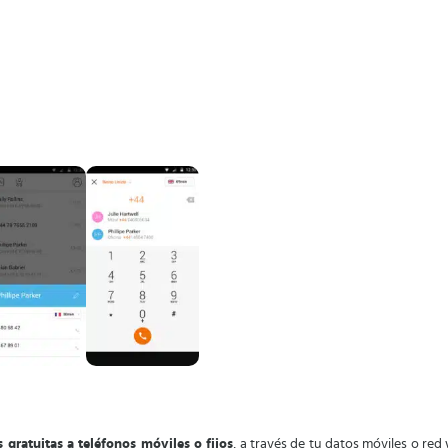
gratuitas a teléfonos móviles o fijos
, a través de tu datos móviles o red