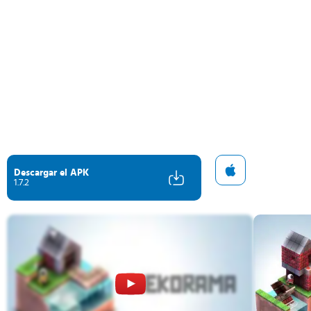
Descargar el APK
1.7.2