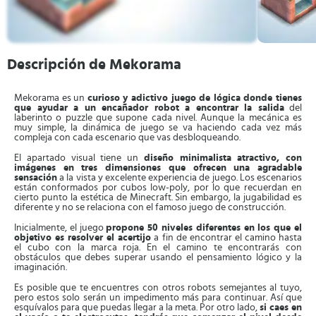
Descripción de Mekorama
Mekorama es un
curioso y adictivo juego de lógica donde tienes
que ayudar a un encañador robot a encontrar la salida
del
laberinto o puzzle que supone cada nivel. Aunque la mecánica es
muy simple, la dinámica de juego se va haciendo cada vez más
compleja con cada escenario que vas desbloqueando.
El apartado visual tiene un
diseño minimalista atractivo, con
imágenes en tres dimensiones que ofrecen una agradable
sensación
a la vista y excelente experiencia de juego. Los escenarios
están conformados por cubos low-poly, por lo que recuerdan en
cierto punto la estética de Minecraft. Sin embargo, la jugabilidad es
diferente y no se relaciona con el famoso juego de construcción.
Inicialmente, el juego
propone 50 niveles diferentes en los que el
objetivo es resolver el acertijo
a fin de encontrar el camino hasta
el cubo con la marca roja. En el camino te encontrarás con
obstáculos que debes superar usando el pensamiento lógico y la
imaginación.
Es posible que te encuentres con otros robots semejantes al tuyo,
pero estos solo serán un impedimento más para continuar. Así que
esquívalos para que puedas llegar a la meta. Por otro lado,
si caes en