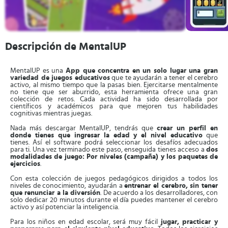
Descripción de MentalUP
MentalUP es una
App que concentra en un solo lugar una gran
variedad de juegos educativos
que te ayudarán a tener el cerebro
activo, al mismo tiempo que la pasas bien. Ejercitarse mentalmente
no tiene que ser aburrido, esta herramienta ofrece una gran
colección de retos. Cada actividad ha sido desarrollada por
científicos y académicos para que mejoren tus habilidades
cognitivas mientras juegas.
Nada más descargar MentalUP, tendrás que
crear un perfil en
donde tienes que ingresar la edad y el nivel educativo
que
tienes. Así el software podrá seleccionar los desafíos adecuados
para ti. Una vez terminado este paso, enseguida tienes acceso a
dos
modalidades de juego: Por niveles (campaña) y los paquetes de
ejercicios
.
Con esta colección de juegos pedagógicos dirigidos a todos los
niveles de conocimiento, ayudarán a
entrenar el cerebro, sin tener
que renunciar a la diversión
. De acuerdo a los desarrolladores, con
solo dedicar 20 minutos durante el día puedes mantener el cerebro
activo y así potenciar la inteligencia.
Para los niños en edad escolar, será muy fácil
jugar, practicar y