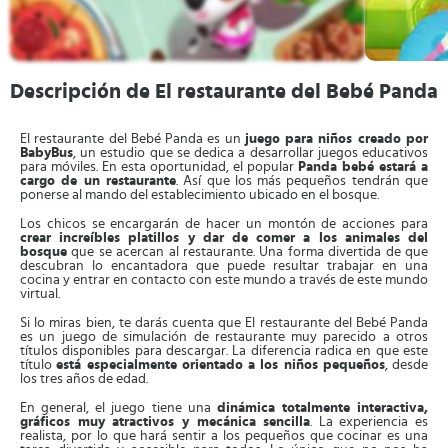
Descripción de El restaurante del Bebé Panda
El restaurante del Bebé Panda es un
juego para niños creado por
BabyBus
, un estudio que se dedica a desarrollar juegos educativos
para móviles. En esta oportunidad, el popular
Panda bebé estará a
cargo de un restaurante
. Así que los más pequeños tendrán que
ponerse al mando del establecimiento ubicado en el bosque.
Los chicos se encargarán de hacer un montón de acciones para
crear increíbles platillos y dar de comer a los animales del
bosque
que se acercan al restaurante. Una forma divertida de que
descubran lo encantadora que puede resultar trabajar en una
cocina y entrar en contacto con este mundo a través de este mundo
virtual.
Si lo miras bien, te darás cuenta que El restaurante del Bebé Panda
es un juego de simulación de restaurante muy parecido a otros
títulos disponibles para descargar. La diferencia radica en que este
título
está especialmente orientado a los niños pequeños
, desde
los tres años de edad.
En general, el juego tiene una
dinámica totalmente interactiva,
gráficos muy atractivos y mecánica sencilla
. La experiencia es
realista, por lo que hará sentir a los pequeños que cocinar es una