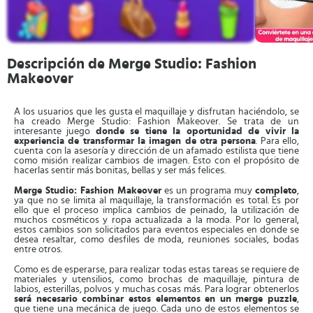
Descripción de Merge Studio: Fashion
Makeover
A los usuarios que les gusta el maquillaje y disfrutan haciéndolo, se
ha creado Merge Studio: Fashion Makeover. Se trata de un
interesante juego
donde se tiene la oportunidad de vivir la
experiencia de transformar la imagen de otra persona
. Para ello,
cuenta con la asesoría y dirección de un afamado estilista que tiene
como misión realizar cambios de imagen. Esto con el propósito de
hacerlas sentir más bonitas, bellas y ser más felices.
Merge Studio: Fashion Makeover
es un programa muy
completo
,
ya que no se limita al maquillaje, la transformación es total. Es por
ello que el proceso implica cambios de peinado, la utilización de
muchos cosméticos y ropa actualizada a la moda. Por lo general,
estos cambios son solicitados para eventos especiales en donde se
desea resaltar, como desfiles de moda, reuniones sociales, bodas
entre otros.
Como es de esperarse, para realizar todas estas tareas se requiere de
materiales y utensilios, como brochas de maquillaje, pintura de
labios, esterillas, polvos y muchas cosas más. Para lograr obtenerlos
será necesario combinar estos elementos en un merge puzzle
,
que tiene una mecánica de juego. Cada uno de estos elementos se