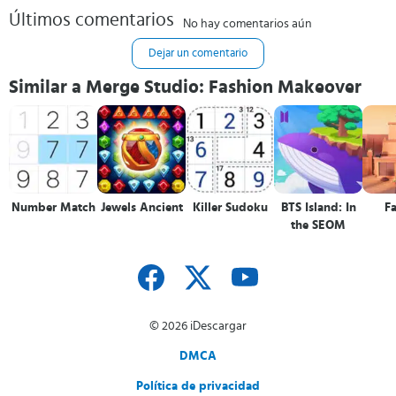
Últimos comentarios
No hay comentarios aún
Dejar un comentario
Similar a Merge Studio: Fashion Makeover
Number Match
Jewels Ancient
Killer Sudoku
BTS Island: In
F
the SEOM
© 2026 iDescargar
DMCA
Política de privacidad