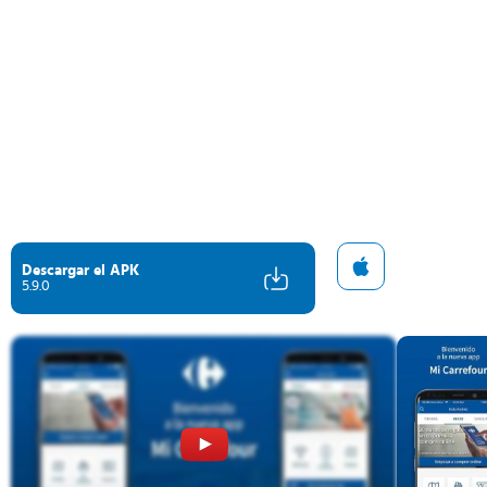
Descargar el APK
5.9.0