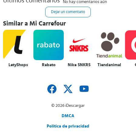
Últimos comentarios
No hay comentarios aún
Dejar un comentario
Similar a Mi Carrefour
LetyShops
Rabato
Nike SNKRS
Tiendanimal
© 2026 iDescargar
DMCA
Política de privacidad