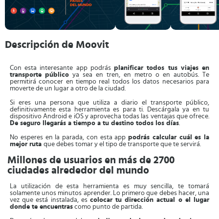
Descripción de Moovit
Con esta interesante app podrás
planificar todos tus viajes en
transporte
público
ya sea en tren, en metro o en autobús. Te
permitirá conocer en tiempo real todos los datos necesarios para
moverte de un lugar a otro de la ciudad.
Si eres una persona que utiliza a diario el transporte público,
definitivamente esta herramienta es para ti. Descárgala ya en tu
dispositivo Android e iOS y aprovecha todas las ventajas que ofrece.
De seguro llegarás a tiempo a tu destino todos los días
.
No esperes en la parada, con esta app
podrás calcular cuál es la
mejor ruta
que debes tomar y el tipo de transporte que te servirá.
Millones de usuarios en más de 2700
ciudades alrededor del mundo
La utilización de esta herramienta es muy sencilla, te tomará
solamente unos minutos aprender. Lo primero que debes hacer, una
vez que está instalada, es
colocar tu dirección actual o el lugar
donde te encuentras
como punto de partida.