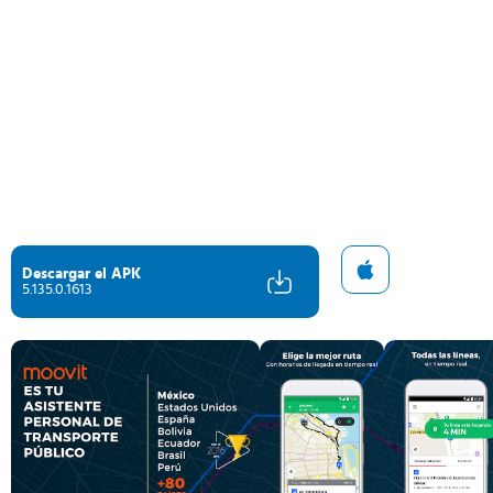
Descargar el APK
5.135.0.1613