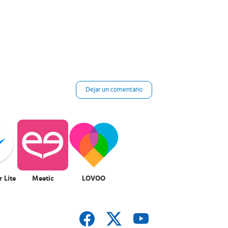
Dejar un comentario
 Lite
Meetic
LOVOO