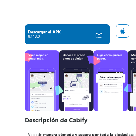
Descargar el APK
8.143.0
Descripción de Cabify
Viaja de
manera cómoda y segura por toda la ciudad
con 