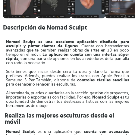
Descripción de Nomad Sculpt
Nomad Sculpt
es una excelente aplicación diseñada para
esculpir y pintar cientos de figuras.
Cuenta con herramientas
avanzadas que te permiten realizar obras de artes en 3D en poco
tiempo en el móvil.
La aplicación cuenta con una interfaz súper
rápida
, con una barra de opciones en los alrededores de la pantalla
con todo lo necesario.
Solo tienes que iniciar desde cero tu obra y darle la forma que
prefieras. Además, puedes realizar los trazos con Apple Pencil o
Samsung S Pen.También, dispone de
controles táctiles sencillos
para deshacer o rehacer las esculturas.
Al terminarla, puedes guardarlas en la sección gestión de proyectos,
importarlas o exportarlas con facilidad. Por eso,
Nomad Sculpt
es tu
oportunidad de demostrar tus destrezas artísticas con las mejores
herramientas de dibujo.
Realiza las mejores esculturas desde el
móvil
Nomad Sculpt
es una aplicación que
cuenta con avanzadas