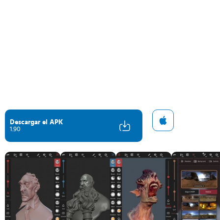
Descargar el APK
1.90