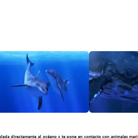
aslada directamente al océano y te pone en contacto con animales mar