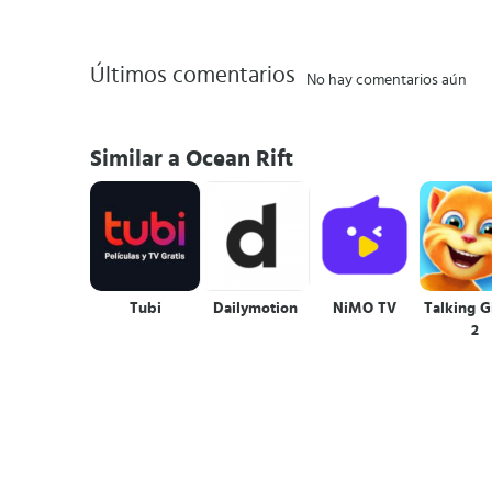
Últimos comentarios
No hay comentarios aún
Similar a Ocean Rift
Tubi
Dailymotion
NiMO TV
Talking G
2