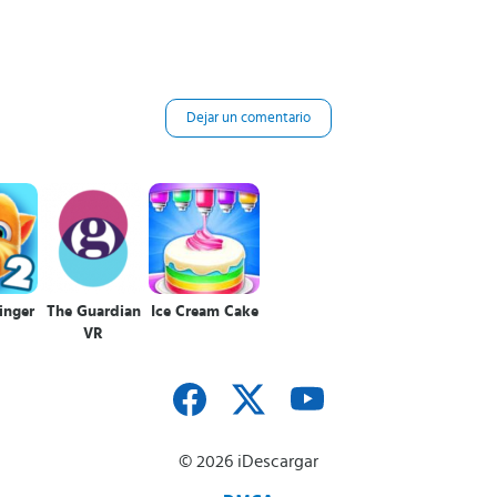
Dejar un comentario
inger
The Guardian
Ice Cream Cake
VR
© 2026 iDescargar