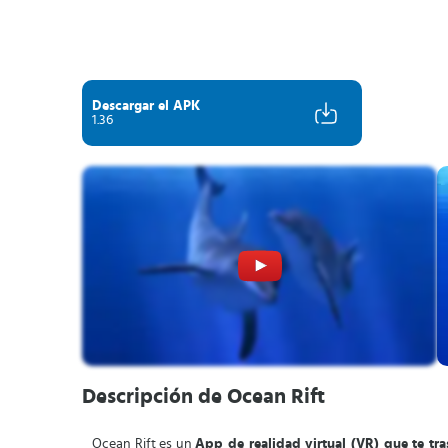
Descargar el APK
1.36
Descripción de Ocean Rift
Ocean Rift es un
App de realidad virtual (VR) que te tr