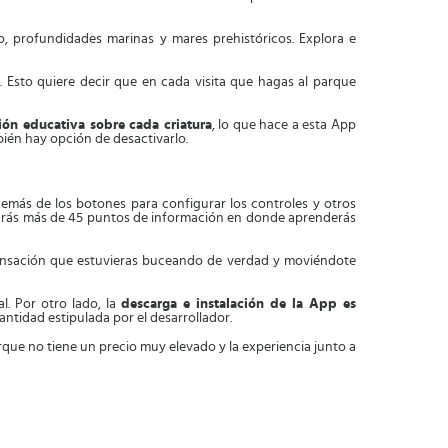
co, profundidades marinas y mares prehistóricos. Explora e
. Esto quiere decir que en cada visita que hagas al parque
ión educativa sobre cada criatura
, lo que hace a esta App
bién hay opción de desactivarlo.
demás de los botones para configurar los controles y otros
ontrarás más de 45 puntos de información en donde aprenderás
a sensación que estuvieras buceando de verdad y moviéndote
l. Por otro lado, la
descarga e instalación de la App es
ntidad estipulada por el desarrollador.
que no tiene un precio muy elevado y la experiencia junto a