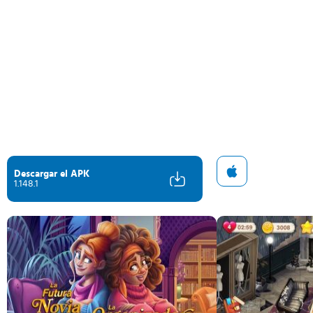
Descargar el APK
1.148.1