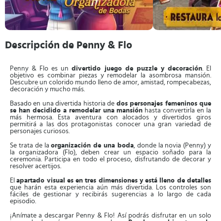
Descripción de Penny & Flo
Penny & Flo es un
divertido juego de puzzle y decoración
. El
objetivo es combinar piezas y remodelar la asombrosa mansión.
Descubre un colorido mundo lleno de amor, amistad, rompecabezas,
decoración y mucho más.
Basado en una divertida historia de
dos personajes femeninos que
se han decidido a remodelar una mansión
hasta convertirla en la
más hermosa. Esta aventura con alocados y divertidos giros
permitirá a las dos protagonistas conocer una gran variedad de
personajes curiosos.
Se trata de la
organización de una boda
, donde la novia (Penny) y
la organizadora (Flo), deben crear un espacio soñado para la
ceremonia. Participa en todo el proceso, disfrutando de decorar y
resolver acertijos.
El
apartado visual es en tres dimensiones y está lleno de detalles
que harán esta experiencia aún más divertida. Los controles son
fáciles de gestionar y recibirás sugerencias a lo largo de cada
episodio.
¡Anímate a descargar Penny & Flo! Así podrás disfrutar en un solo