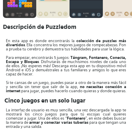
Descripción de Puzzledom
En esta app es donde encontrarás la
colección de puzzles más
divertidos
. Ella concentra los mejores juegos de rompecabezas. Pon
a prueba tu cerebro y demuestra tus habilidades para usar la lógica.
Para empezar, encontrarás 5 juegos:
Tángram, Fontanero, Conecta,
Escapa y Bloques
. Disfrutarás de muchísimos niveles de cada uno
de ellos. ¡No esperes más! Descarga esta app en tu dispositivo móvil
Android e iOS y demuéstrales a tus familiares y amigos lo que eres
capaz de hacer.
Si te cansas de un juego, puedes pasar a otro de la manera más fácil
y sencilla sin tener que salir de la app,
no necesitas conexión a
internet
para jugar, puedes hacerlo cuando quieras y donde quieras.
Cinco juegos en un solo lugar
La interfaz de usuario es muy sencilla, una vez descargada la app te
mostrará los cinco juegos para que tú escojas cual quieres
comenzar a jugar. Una de ellos es “
Fontanero
”, en este debes buscar
la manera de
armar y conectar varias tuberías
para que tengan una
entrada y una salida.