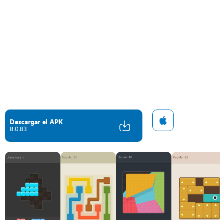
Descargar el APK
8.0.83