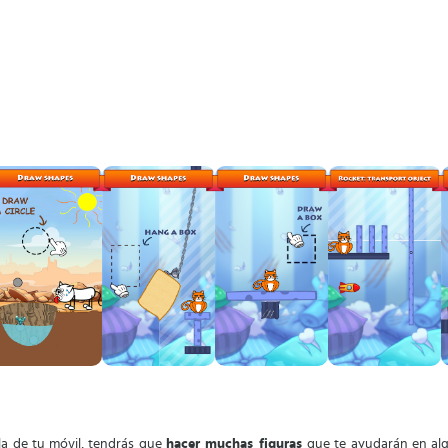
la de tu móvil, tendrás que
hacer muchas figuras
que te ayudarán en alg