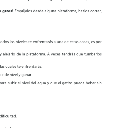
s gatos
! Empújalos desde alguna plataforma, hazlos correr,
todos los niveles te enfrentarás a una de estas cosas, es por
 y alejarlo de la plataforma. A veces tendrás que tumbarlos
as cuales te enfrentarás.
r de nivel y ganar.
para subir el nivel del agua y que el gatito pueda beber sin
ificultad.