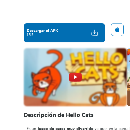
Descargar el APK
1.5.5
Descripción de Hello Cats
Es un
juego de gatos muy divertido
ya que, en la pantal