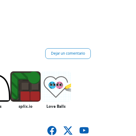
Dejar un comentario
s
splix.io
Love Balls