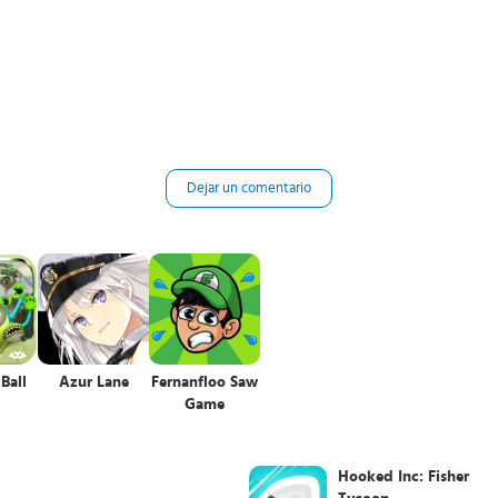
Dejar un comentario
Ball
Azur Lane
Fernanfloo Saw
Game
Hooked Inc: Fisher