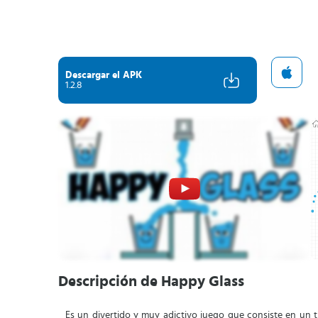
Descargar el APK
1.2.8
Descripción de Happy Glass
Es un divertido y muy adictivo juego que consiste en un ti