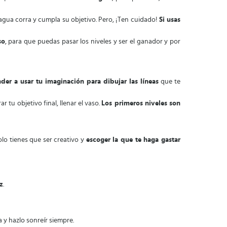
gua corra y cumpla su objetivo. Pero, ¡Ten cuidado!
Si usas
so
, para que puedas pasar los niveles y ser el ganador y por
der a usar tu imaginación para dibujar las líneas
que te
 tu objetivo final, llenar el vaso.
Los primeros niveles son
olo tienes que ser creativo y
escoger la que te haga gastar
z
.
a y hazlo sonreír siempre.