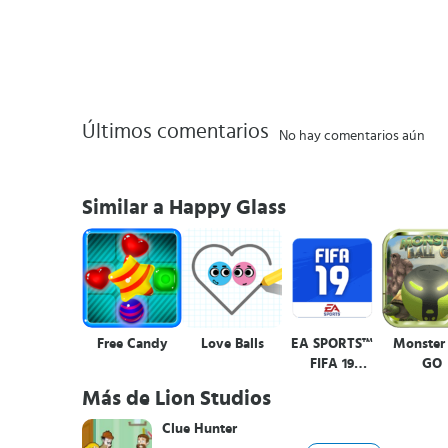
Últimos comentarios
No hay comentarios aún
Similar a Happy Glass
Free Candy
Love Balls
EA SPORTS™
Monster 
FIFA 19
GO
Companion
Más de Lion Studios
Clue Hunter