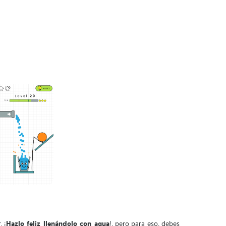
 ¡
Hazlo feliz llenándolo con agua
!, pero para eso, debes