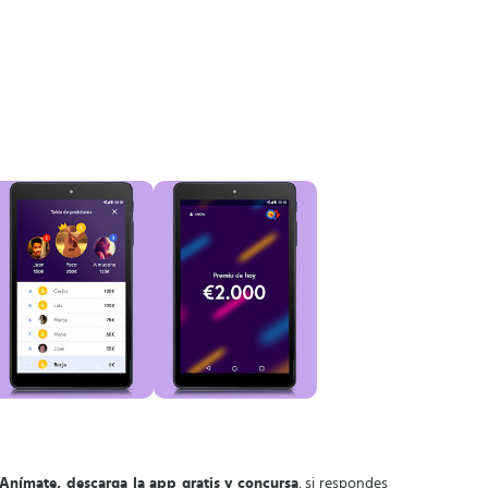
Anímate, descarga la app gratis y concursa
, si respondes