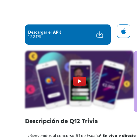
Descargar el APK
1.2.2.175
Descripción de Q12 Trivia
¡Bienvenidos al concurso #1 de España!
En vivo y directo