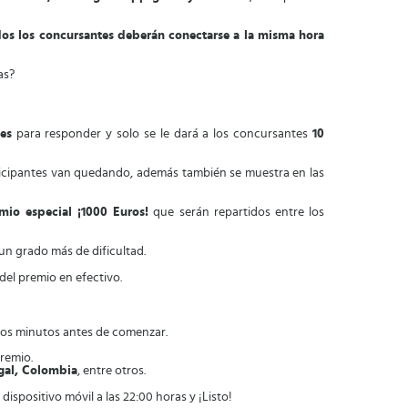
os los concursantes deberán conectarse a la misma hora
as?
es
para responder y solo se le dará a los concursantes
10
rticipantes van quedando, además también se muestra en las
io especial ¡1000 Euros!
que serán repartidos entre los
un grado más de dificultad.
el premio en efectivo.
unos minutos antes de comenzar.
premio.
gal, Colombia
, entre otros.
dispositivo móvil a las 22:00 horas y ¡Listo!