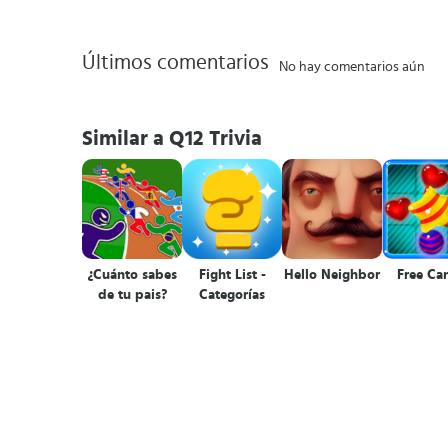
Últimos comentarios
No hay comentarios aún
Similar a Q12 Trivia
¿Cuánto sabes
Fight List -
Hello Neighbor
Free Ca
de tu pais?
Categorías