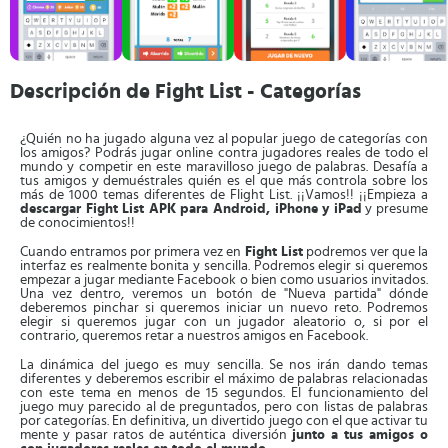
Descripción de Fight List - Categorías
¿Quién no ha jugado alguna vez al popular juego de categorías con
los amigos? Podrás jugar online contra jugadores reales de todo el
mundo y competir en este maravilloso juego de palabras. Desafía a
tus amigos y demuéstrales quién es el que más controla sobre los
más de 1000 temas diferentes de Flight List. ¡¡Vamos!! ¡¡Empieza a
descargar Fight List APK para Android, iPhone y iPad
y presume
de conocimientos!!
Cuando entramos por primera vez en
Fight List
podremos ver que la
interfaz es realmente bonita y sencilla. Podremos elegir si queremos
empezar a jugar mediante Facebook o bien como usuarios invitados.
Una vez dentro, veremos un botón de "Nueva partida" dónde
deberemos pinchar si queremos iniciar un nuevo reto. Podremos
elegir si queremos jugar con un jugador aleatorio o, si por el
contrario, queremos retar a nuestros amigos en Facebook.
La dinámica del juego es muy sencilla. Se nos irán dando temas
diferentes y deberemos escribir el máximo de palabras relacionadas
con este tema en menos de 15 segundos. El funcionamiento del
juego muy parecido al de preguntados, pero con listas de palabras
por categorías. En definitiva, un divertido juego con el que activar tu
mente y pasar ratos de auténtica diversión
junto a tus amigos o