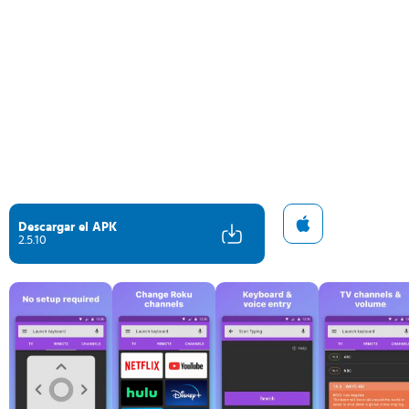
Descargar el APK
2.5.10