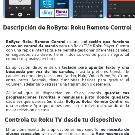
Descripción de RoByte: Roku Remote Control
RoByte: Roku Remote Control
es una a
plicación que funciona
como un control de mando
para un Roku TV o Roku Player. Cuenta
con una rápida interfaz que te permite gestionar diferentes canales
en segundos y su diseño tiene lindos colores púrpura y negro, tal
como el dispositivo en físico.
La aplicación dispone de un
teclado para apuntar texto y una
búsqueda por voz de los canales,
si así lo prefieres. Consta de
canales reconocidos tales como Netflix, Hulu, Video Prime, YouTube,
entre otros. Además, tiene funciones básicas para graduar el
volumen, adelantar o retrasar una transmisión o detenerla.
Al igual que el dispositivo en físico, podrás
guardar tus
programaciones favoritas y reanudarla justo donde quedaste
cada vez que quieras. Sin duda,
RoByte: Roku Remote Control
es
una excelente App que debes tener en el móvil, disfrutando de la
mejor televisión en casa.
Controla tu Roku TV desde tu dispositivo
El funcionamiento de la aplicación es muy sencillo,
no necesita de
ajustes especiales
. Una vez que la descargas,
la
App reconoce de