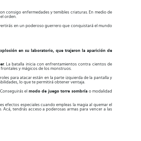
eron consigo enfermedades y temibles criaturas. En medio de
el orden.
nvertirás en un poderoso guerrero que conquistará el mundo
xplosión en su laboratorio, que trajeron la aparición de
er
. La batalla inicia con enfrentamientos contra cientos de
frontales y mágicos de los monstruos.
roles para atacar están en la parte izquierda de la pantalla y
ilidades, lo que te permitirá obtener ventaja.
 Conseguirás el
modo de juego torre sombría
o modalidad
tes efectos especiales cuando empleas la magia al quemar el
o. Acá, tendrás acceso a poderosas armas para vencer a las