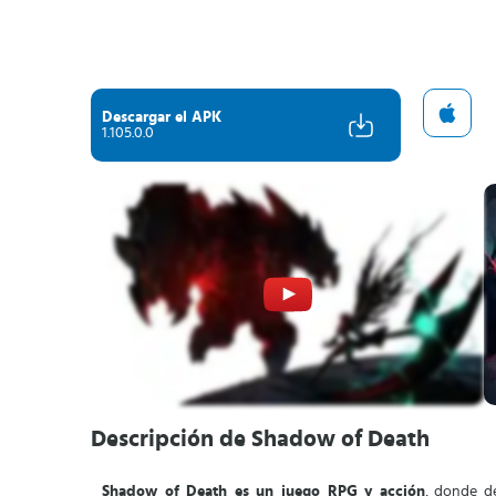
Descargar el APK
1.105.0.0
Descripción de Shadow of Death
Shadow of Death es un juego RPG y acción
, donde d