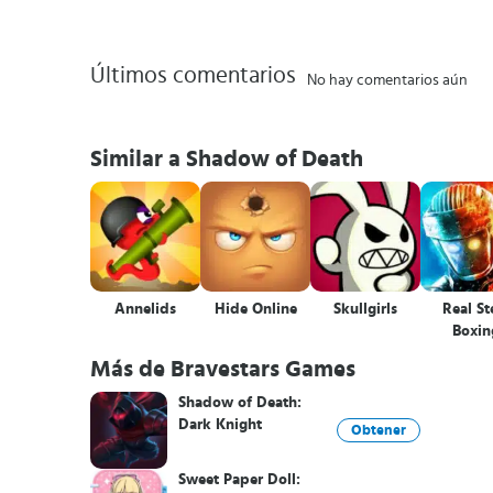
Últimos comentarios
No hay comentarios aún
Similar a Shadow of Death
Annelids
Hide Online
Skullgirls
Real St
Boxin
Champi
Más de Bravestars Games
Shadow of Death:
Dark Knight
Obtener
Sweet Paper Doll: