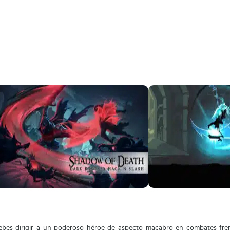
ebes dirigir a un poderoso héroe de aspecto macabro en combates fren