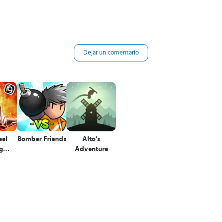
Dejar un comentario
eel
Bomber Friends
Alto's
g
Adventure
ons